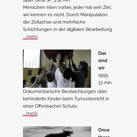
1998, Beta SP, 3:15 Min.
Menschen eilen vorbei, jeder hat sein Ziel,
wir kennen es nicht. Durch Manipulation
der Zeitachse und mehrfache
Schichtungen in der digitalen Bearbeitung
… mehr
Das
sind
wir
1995,
13 min.
Dokumentarische Beobachtungen über
behinderte Kinder beim Turnunterricht in
einer Offenbacher Schule.
… mehr
Once