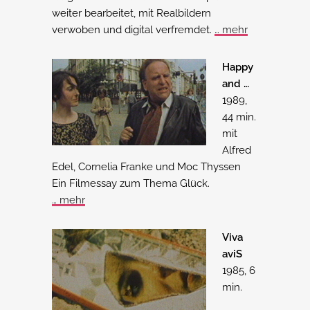
weiter bearbeitet, mit Realbildern
verwoben und digital verfremdet.
… mehr
Happy
and …
1989,
44 min.
mit
Alfred
Edel, Cornelia Franke und Moc Thyssen
Ein Filmessay zum Thema Glück.
… mehr
Viva
aviS
1985, 6
min.