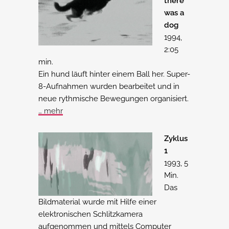
there
was a
dog
1994,
2:05
min.
Ein hund läuft hinter einem Ball her. Super-
8-Aufnahmen wurden bearbeitet und in
neue rythmische Bewegungen organisiert.
… mehr
Zyklus
1
1993, 5
Min.
Das
Bildmaterial wurde mit Hilfe einer
elektronischen Schlitzkamera
aufgenommen und mittels Computer