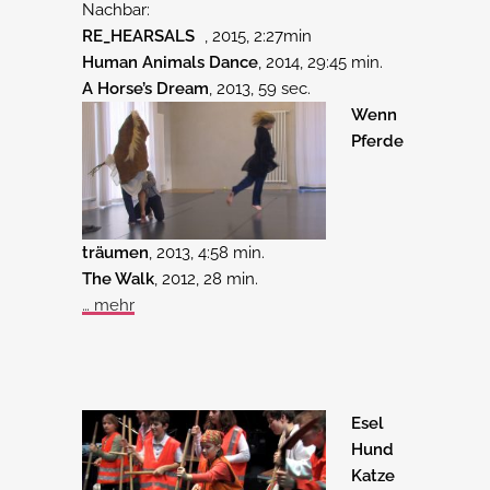
Nachbar:
RE_HEARSALS
, 2015, 2:27min
Human Animals Dance
, 2014, 29:45 min.
A Horse’s Dream
, 2013, 59 sec.
Wenn
Pferde
träumen
, 2013, 4:58 min.
The Walk
, 2012, 28 min.
… mehr
Esel
Hund
Katze