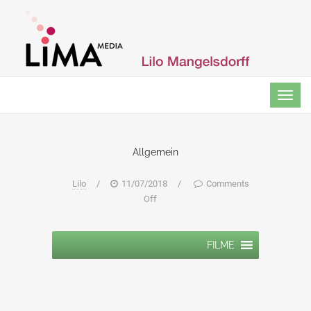
TOG
NAVI
Allgemein
Lilo
/
11/07/2018
/
Comments
Off
FILME