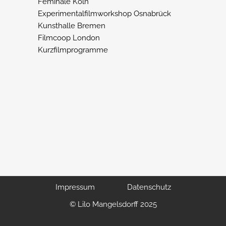
Feminale Köln
Experimentalfilmworkshop Osnabrück
Kunsthalle Bremen
Filmcoop London
Kurzfilmprogramme
Impressum
Datenschutz
© Lilo Mangelsdorff 2025