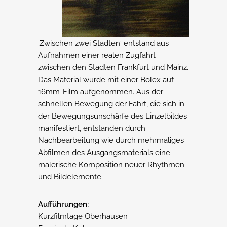
‚Zwischen zwei Städten‘ entstand aus
Aufnahmen einer realen Zugfahrt
zwischen den Städten Frankfurt und Mainz.
Das Material wurde mit einer Bolex auf
16mm-Film aufgenommen. Aus der
schnellen Bewegung der Fahrt, die sich in
der Bewegungsunschärfe des Einzelbildes
manifestiert, entstanden durch
Nachbearbeitung wie durch mehrmaliges
Abfilmen des Ausgangsmaterials eine
malerische Komposition neuer Rhythmen
und Bildelemente.
Aufführungen:
Kurzfilmtage Oberhausen